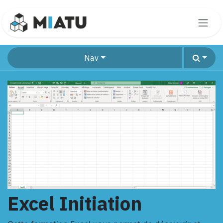
Skip to Content
Nav
Excel Initiation