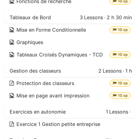
Fonctions de recherche
10 xp
Tableaux de Bord
3
Lessons
·
2 h 30 min
Mise en Forme Conditionnelle
10 xp
Graphiques
Tableaux Croisés Dynamiques - TCD
10 xp
Gestion des classeurs
2
Lessons
·
1 h
Protection des classeurs
10 xp
Mise en page avant impression
10 xp
Exercices en autonomie
1
Lessons
·
Exercice 1 Gestion petite entreprise