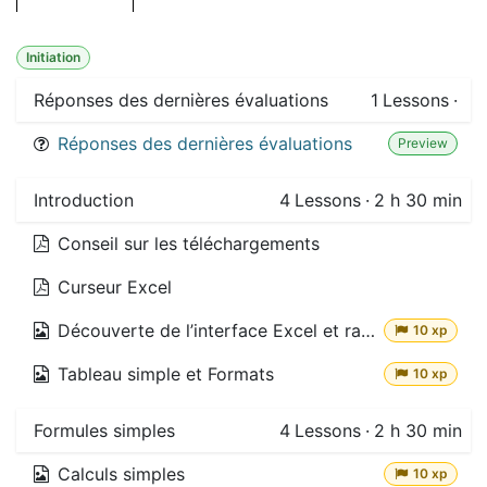
Initiation
Réponses des dernières évaluations
1
Lessons
·
Réponses des dernières évaluations
Preview
Introduction
4
Lessons
·
2 h 30 min
Conseil sur les téléchargements
Curseur Excel
Découverte de l’interface Excel et raccourcis de navigation
10 xp
Tableau simple et Formats
10 xp
Formules simples
4
Lessons
·
2 h 30 min
Calculs simples
10 xp