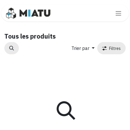
Se rendre au contenu
Tous les produits
Trier par
Filtres