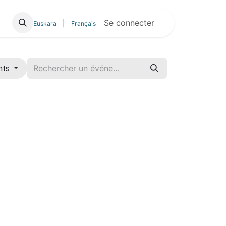
Se connecter
|
Euskara
Français
nts